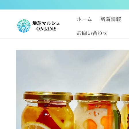
コンテン
ツに進む
ホーム
新着情報
お問い合わせ
商品情報
にスキッ
プ