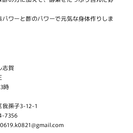
素パワーと酢のパワーで元気な身体作りしま
ル志賀
正
3時
孫子3-12-1
-7356
.k0821@gmail.com