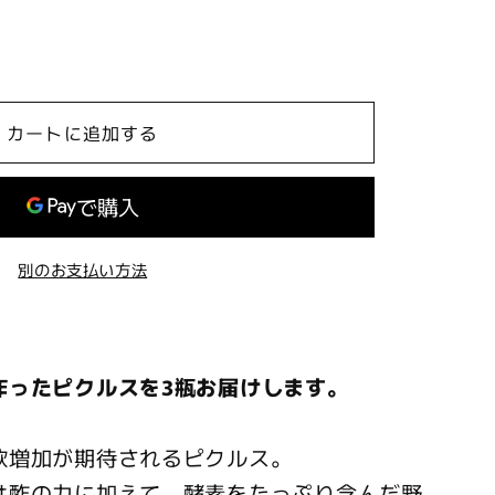
カートに追加する
別のお支払い方法
作ったピクルスを3瓶お届けします。
欲増加が期待されるピクルス。
は酢の力に加えて、酵素をたっぷり含んだ野